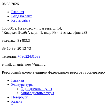
06.08.2026
Главная
Вход на сайт
Карта сайта
153000, г. Иваново, ул. Багаева, д. 14,
"Квартал Полёт", корп. 1, вход № 4, 2 этаж, офис 238
тел/факс: 8 (4932)
39-16-89, 20-13-73
Telegram:
+79022431689
e-mail: changa_new@mail.ru
Реестровый номер в едином федеральном реестре туроператор
Главная
Экскурс.туры
Однодневные туры
Многодневные туры
Петербург
Казань