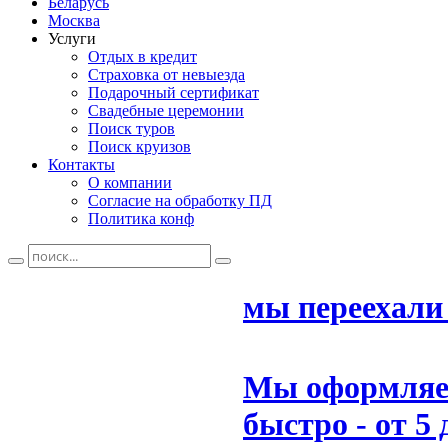
Беларусь
Москва
Услуги
Отдых в кредит
Страховка от невыезда
Подарочный сертификат
Свадебные церемонии
Поиск туров
Поиск круизов
Контакты
О компании
Согласие на обработку ПД
Политика конф
мы переехали
Мы оформляем
быстро - от 5