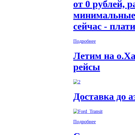
от 0 рублей, 
минимальные
сейчас - плат
Подробнее
Летим на о.Х
рейсы
Доставка до 
Подробнее