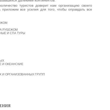
азавшихся далекими континентов.
количество туристов доверит нам организацию своего
 приложим все усилия для того, чтобы оправдать все
ЕЖОМ
ЗА РУБЕЖОМ
НЫЕ И СПА ТУРЫ
ЛЫХ
Е И ОКЕАНСКИЕ
Х И ОРГАНИЗОВАННЫХ ГРУПП
ЕНИЯ