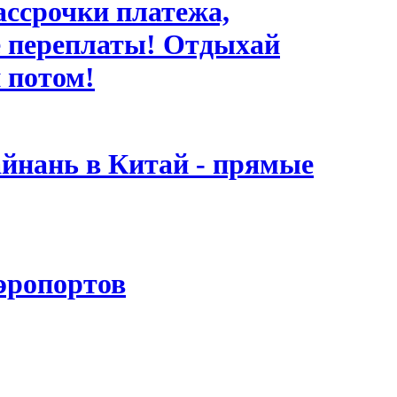
рассрочки платежа,
 переплаты! Отдыхай
и потом!
айнань в Китай - прямые
аэропортов