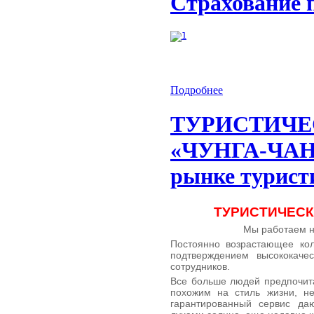
Страхование 
Подробнее
ТУРИСТИЧЕ
«ЧУНГА-ЧАНГ
рынке туристи
ТУРИСТИЧЕСК
Мы работаем на
Постоянно возрастающее кол
подтверждением высококаче
сотрудников.
Все больше людей предпочита
похожим на стиль жизни, н
гарантированный сервис да