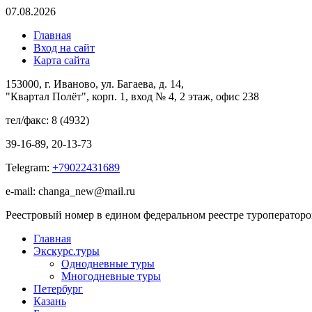
07.08.2026
Главная
Вход на сайт
Карта сайта
153000, г. Иваново, ул. Багаева, д. 14,
"Квартал Полёт", корп. 1, вход № 4, 2 этаж, офис 238
тел/факс: 8 (4932)
39-16-89, 20-13-73
Telegram:
+79022431689
e-mail: changa_new@mail.ru
Реестровый номер в едином федеральном реестре туроператор
Главная
Экскурс.туры
Однодневные туры
Многодневные туры
Петербург
Казань