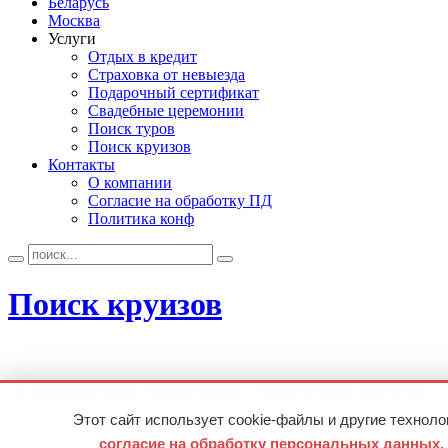
Беларусь
Москва
Услуги
Отдых в кредит
Страховка от невыезда
Подарочный сертификат
Свадебные церемонии
Поиск туров
Поиск круизов
Контакты
О компании
Согласие на обработку ПД
Политика конф
Поиск круизов
© 2005-2026
ООО "Чунга-Чанга"
- Туристическое агентство.
Этот сайт использует cookie-файлы и другие технолог
согласие на обработку персональных данных
,